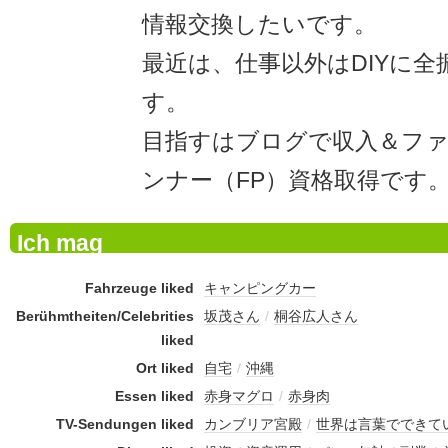
情報交換したいです。
最近は、仕事以外はDIYに
す。
目指すはブログで収入＆フ
ンナー（FP）資格取得です
Ich mag
Fahrzeuge liked
キャンピングカー
Berühmtheiten/Celebrities
坂茂さん
/
桐谷広人さん
liked
Ort liked
自宅
/
沖縄
Essen liked
赤身マグロ
/
赤身肉
TV-Sendungen liked
カンブリア宮殿
/
世界は言葉でできて