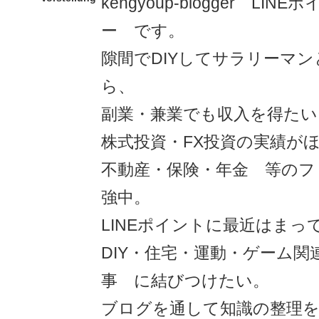
kengyoup-blogger LI
ー です。
隙間でDIYしてサラリーマ
ら、
副業・兼業でも収入を得たい
株式投資・FX投資の実績が
不動産・保険・年金 等のフ
強中。
LINEポイントに最近はまっ
DIY・住宅・運動・ゲーム関
事 に結びつけたい。
ブログを通して知識の整理