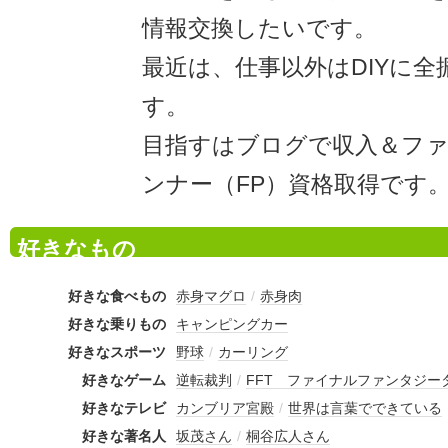
情報交換したいです。
最近は、仕事以外はDIYに
す。
目指すはブログで収入＆フ
ンナー（FP）資格取得です
好きなもの
好きな食べもの
赤身マグロ
/
赤身肉
好きな乗りもの
キャンピングカー
好きなスポーツ
野球
/
カーリング
好きなゲーム
逆転裁判
/
FFT ファイナルファンタジー
好きなテレビ
カンブリア宮殿
/
世界は言葉でできている
好きな著名人
坂茂さん
/
桐谷広人さん