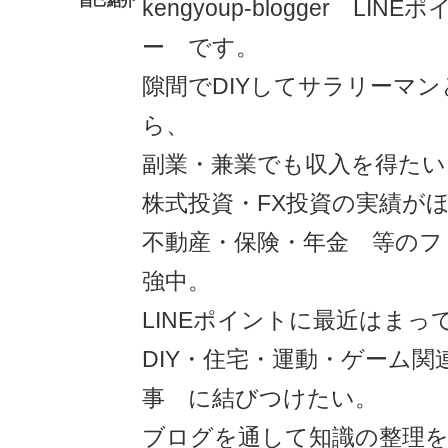
自己紹介
kengyoup-blogger LI
ー です。
隙間でDIYしてサラリーマ
ら、
副業・兼業でも収入を得たい
株式投資・FX投資の実績が
不動産・保険・年金 等のフ
強中。
LINEポイントに最近はまっ
DIY・住宅・運動・ゲーム関
事 に結びつけたい。
ブログを通して知識の整理