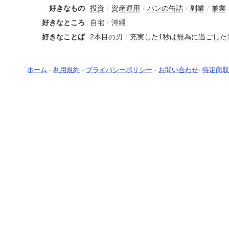
好きなもの
投資
/
資産運用
/
パンの缶詰
/
副業
/
兼業
好きなところ
自宅
/
沖縄
好きなことば
2本目の刃
/
充実した1秒は無為に過ごした
ホーム
-
利用規約
-
プライバシーポリシー
-
お問い合わせ
-
特定商取