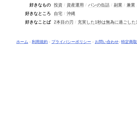
好きなもの
投資
/
資産運用
/
パンの缶詰
/
副業
/
兼業
好きなところ
自宅
/
沖縄
好きなことば
2本目の刃
/
充実した1秒は無為に過ごした
ホーム
-
利用規約
-
プライバシーポリシー
-
お問い合わせ
-
特定商取