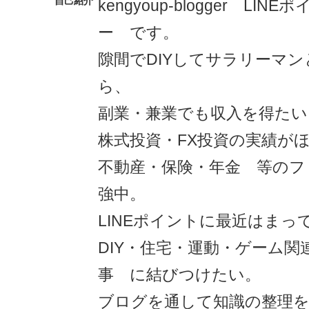
自己紹介
kengyoup-blogger LI
ー です。
隙間でDIYしてサラリーマ
ら、
副業・兼業でも収入を得たい
株式投資・FX投資の実績が
不動産・保険・年金 等のフ
強中。
LINEポイントに最近はまっ
DIY・住宅・運動・ゲーム関
事 に結びつけたい。
ブログを通して知識の整理