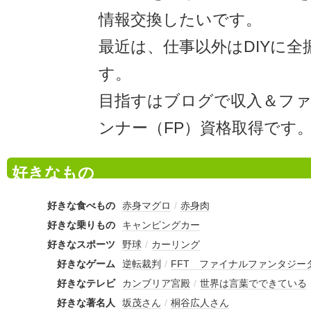
情報交換したいです。
最近は、仕事以外はDIYに
す。
目指すはブログで収入＆フ
ンナー（FP）資格取得です
好きなもの
好きな食べもの
赤身マグロ
/
赤身肉
好きな乗りもの
キャンピングカー
好きなスポーツ
野球
/
カーリング
好きなゲーム
逆転裁判
/
FFT ファイナルファンタジー
好きなテレビ
カンブリア宮殿
/
世界は言葉でできている
好きな著名人
坂茂さん
/
桐谷広人さん