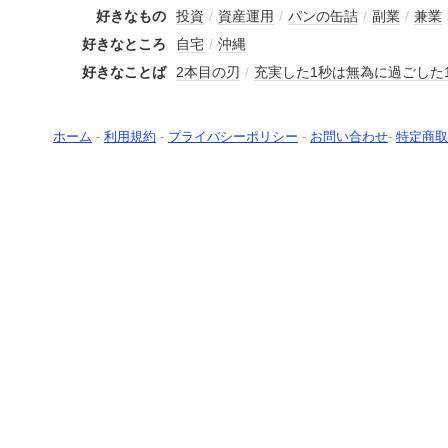
好きなもの
投資
/
資産運用
/
パンの缶詰
/
副業
/
兼業
好きなところ
自宅
/
沖縄
好きなことば
2本目の刃
/
充実した1秒は無為に過ごした
ホーム
-
利用規約
-
プライバシーポリシー
-
お問い合わせ
-
特定商取