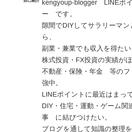
自己紹介
kengyoup-blogger LI
ー です。
隙間でDIYしてサラリーマ
ら、
副業・兼業でも収入を得たい
株式投資・FX投資の実績が
不動産・保険・年金 等のフ
強中。
LINEポイントに最近はまっ
DIY・住宅・運動・ゲーム関
事 に結びつけたい。
ブログを通して知識の整理