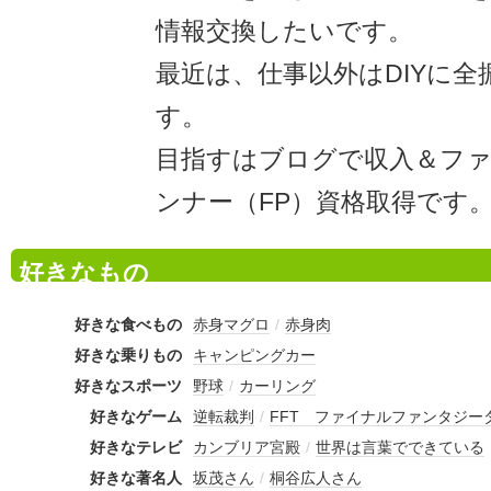
情報交換したいです。
最近は、仕事以外はDIYに
す。
目指すはブログで収入＆フ
ンナー（FP）資格取得です
好きなもの
好きな食べもの
赤身マグロ
/
赤身肉
好きな乗りもの
キャンピングカー
好きなスポーツ
野球
/
カーリング
好きなゲーム
逆転裁判
/
FFT ファイナルファンタジー
好きなテレビ
カンブリア宮殿
/
世界は言葉でできている
好きな著名人
坂茂さん
/
桐谷広人さん