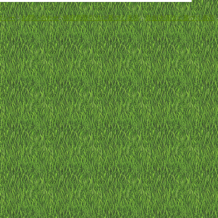
リシー
-
お問い合わせ
-
特定商取引法に基づく表示
-
資金決済法に基づく表示