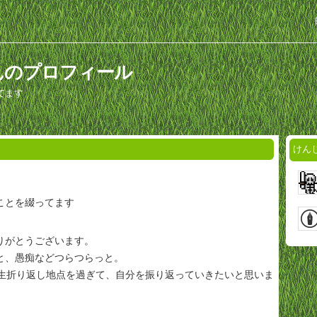
んのプロフィール
てます
けん
ことを綴ってます
りがとうございます。
と、愚痴などつらつらっと。
人生折り返し地点を過ぎて、自分を振り返っていきたいと思いま