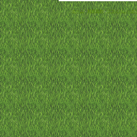
ホーム
-
利用規約
-
プライバシーポ