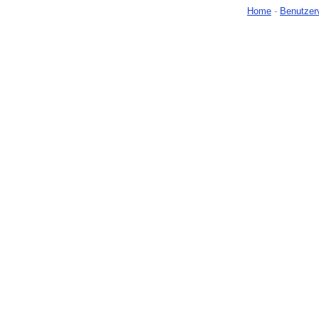
Home
-
Benutzer