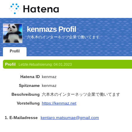
kenmazs Profil
六本木のインターネッツ企業で働いてます
Profil
Profil
Letzte Aktualisierung:
04.01.2023
Hatena ID
kenmaz
Spitzname
kenmaz
Beschreibung
六本木のインターネッツ企業で働いてます
Vorstellung
https://kenmaz.net
1. E-Mailadresse
kentaro.matsumae@gmail.com