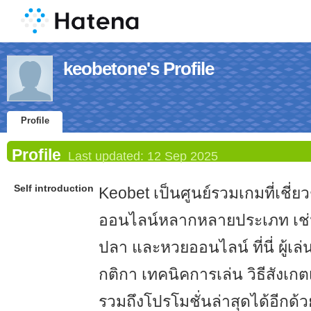
keobetone's Profile
Profile
Profile
Last updated:
12 Sep 2025
Self introduction
Keobet เป็นศูนย์รวมเกมที่เชี่
ออนไลน์หลากหลายประเภท เช่น 
ปลา และหวยออนไลน์ ที่นี่ ผู้
กติกา เทคนิคการเล่น วิธีสังเกตเว
รวมถึงโปรโมชั่นล่าสุดได้อีกด้ว