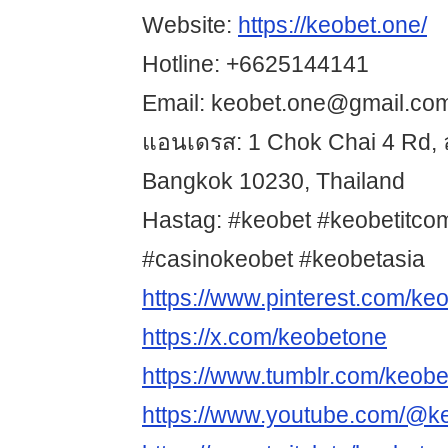
Website:
https://keobet.one/
Hotline: +6625144141
Email: keobet.one@gmail.co
แอนเดรส: 1 Chok Chai 4 Rd, 
Bangkok 10230, Thailand
Hastag: #keobet #keobetitco
#casinokeobet #keobetasia
https://www.pinterest.com/ke
https://x.com/keobetone
https://www.tumblr.com/keob
https://www.youtube.com/@k