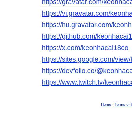
https://gravatar.com/keonhac
https://vi.gravatar.com/keonh
https://hu.gravatar.com/keon
https://github.com/keonhacai
https://x.com/keonhacai18co
https://sites.google.com/vie
https://devfolio.co/@keonha
https://www.twitch.tv/keonha
Home
-
Terms of 