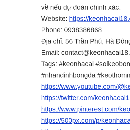
về nếu dự đoán chính xác.
Website:
https://keonhacai18.
Phone: 0938386868
Địa chỉ: 56 Trần Phú, Hà Đôn
Email: contact@keonhacai18
Tags: #keonhacai #soikeobo
#nhandinhbongda #keothom
https://www.youtube.com/@k
https://twitter.com/keonhacai
https://www.pinterest.com/ke
https://500px.com/p/keonhac