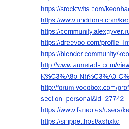
https://stocktwits.com/keonh
https://www.undrtone.com/ke
https://community.alexgyver
https://dreevoo.com/profile_
https://blender.community/ke
http://www.aunetads.com/vie
K%C3%A8o-Nh%C3%A0-C%C
http://forum.vodobox.com/prof
section=personal&id=27742
https://www.faneo.es/users/k
https://snippet.host/ashxkd