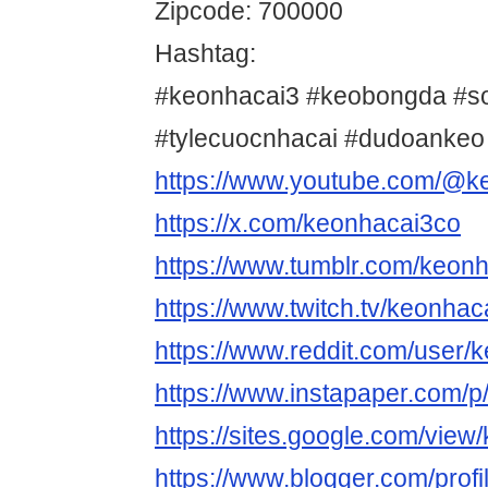
Zipcode: 700000
Hashtag:
#keonhacai3 #keobongda #so
#tylecuocnhacai #dudoanke
https://www.youtube.com/@k
https://x.com/keonhacai3co
https://www.tumblr.com/keon
https://www.twitch.tv/keonhac
https://www.reddit.com/user/
https://www.instapaper.com/
https://sites.google.com/view
https://www.blogger.com/pro