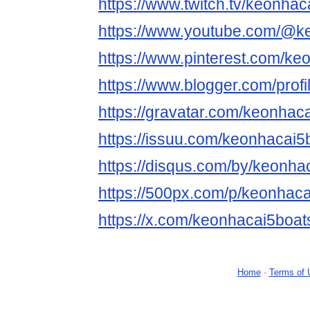
https://www.twitch.tv/keonha
https://www.youtube.com/@k
https://www.pinterest.com/ke
https://www.blogger.com/pro
https://gravatar.com/keonhac
https://issuu.com/keonhacai5
https://disqus.com/by/keonha
https://500px.com/p/keonhac
https://x.com/keonhacai5boat
Home
-
Terms of 