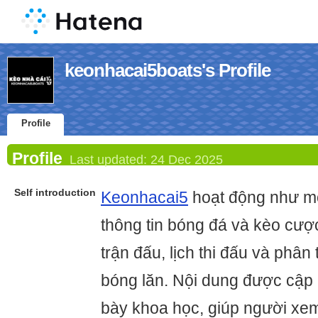
keonhacai5boats's Profile
Profile
Profile
Last updated:
24 Dec 2025
Self introduction
Keonhacai5
hoạt động như m
thông tin bóng đá và kèo cượ
trận đấu, lịch thi đấu và phân
bóng lăn. Nội dung được cập nh
bày khoa học, giúp người xem