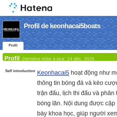
Profil de keonhacai5boats
Profil
Profil
Dernière mise à jour:
24 déc. 2025
Self introduction
Keonhacai5
hoạt động như m
thông tin bóng đá và kèo cượ
trận đấu, lịch thi đấu và phân
bóng lăn. Nội dung được cập nh
bày khoa học, giúp người xem