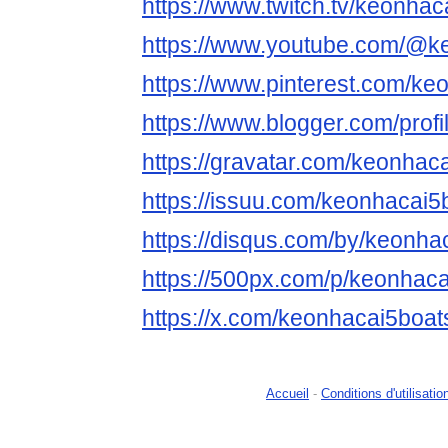
https://www.twitch.tv/keonha
https://www.youtube.com/@k
https://www.pinterest.com/ke
https://www.blogger.com/pro
https://gravatar.com/keonhac
https://issuu.com/keonhacai5
https://disqus.com/by/keonha
https://500px.com/p/keonhac
https://x.com/keonhacai5boat
Accueil
-
Conditions d'utilisatio