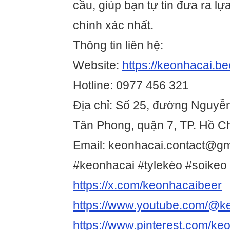
cầu, giúp bạn tự tin đưa ra l
chính xác nhất.
Thông tin liên hệ:
Website:
https://keonhacai.be
Hotline: 0977 456 321
Địa chỉ: Số 25, đường Nguyễ
Tân Phong, quận 7, TP. Hồ C
Email: keonhacai.contact@gm
#keonhacai #tylekèo #soike
https://x.com/keonhacaibeer
https://www.youtube.com/@k
https://www.pinterest.com/ke