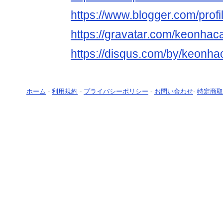
https://www.blogger.com/pro
https://gravatar.com/keonhac
https://disqus.com/by/keonha
ホーム
-
利用規約
-
プライバシーポリシー
-
お問い合わせ
-
特定商取