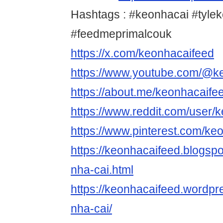
Hashtags : #keonhacai #tyle
#feedmeprimalcouk
https://x.com/keonhacaifeed
https://www.youtube.com/@k
https://about.me/keonhacaife
https://www.reddit.com/user/
https://www.pinterest.com/ke
https://keonhacaifeed.blogsp
nha-cai.html
https://keonhacaifeed.wordp
nha-cai/