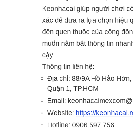
Keonhacai giúp người chơi có
xác để đưa ra lựa chọn hiệu 
đến quen thuộc của cộng đồn
muốn nắm bắt thông tin nhanh
cậy.
Thông tin liên hệ:
Địa chỉ: 88/9A Hồ Hảo Hớn
Quận 1, TP.HCM
Email: keonhacaimexcom@
Website:
https://keonhacai
Hotline: 0906.597.756