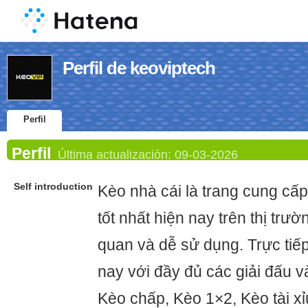
Perfil de keoviptech
Perfil
Perfil
Última actualización:
09-03-2026
Self introduction
Kèo nhà cái là trang cung cấp 
tốt nhất hiện nay trên thị trườ
quan và dễ sử dụng. Trực ti
nay với đầy đủ các giải đấu v
Kèo chấp, Kèo 1×2, Kèo tài xỉ