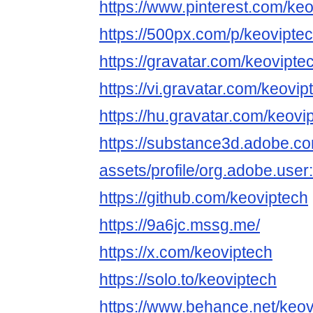
https://www.pinterest.com/keo
https://500px.com/p/keovipte
https://gravatar.com/keovipte
https://vi.gravatar.com/keovip
https://hu.gravatar.com/keovi
https://substance3d.adobe.c
assets/profile/org.adobe.
https://github.com/keoviptech
https://9a6jc.mssg.me/
https://x.com/keoviptech
https://solo.to/keoviptech
https://www.behance.net/keo