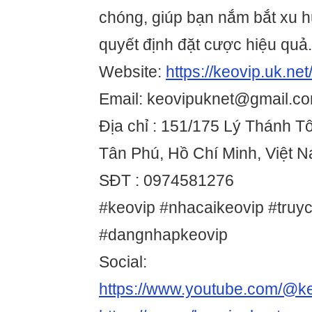
chóng, giúp bạn nắm bắt xu 
quyết định đặt cược hiệu quả.
Website:
https://keovip.uk.net
Email: keovipuknet@gmail.c
Địa chỉ : 151/175 Lý Thánh T
Tân Phú, Hồ Chí Minh, Việt 
SĐT : 0974581276
#keovip #nhacaikeovip #truy
#dangnhapkeovip
Social:
https://www.youtube.com/@k