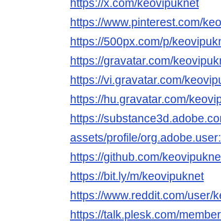
https://x.com/keovipuknet
https://www.pinterest.com/keo
https://500px.com/p/keovipuk
https://gravatar.com/keovipuk
https://vi.gravatar.com/keovip
https://hu.gravatar.com/keovi
https://substance3d.adobe.c
assets/profile/org.adobe.
https://github.com/keovipukne
https://bit.ly/m/keovipuknet
https://www.reddit.com/user/k
https://talk.plesk.com/membe