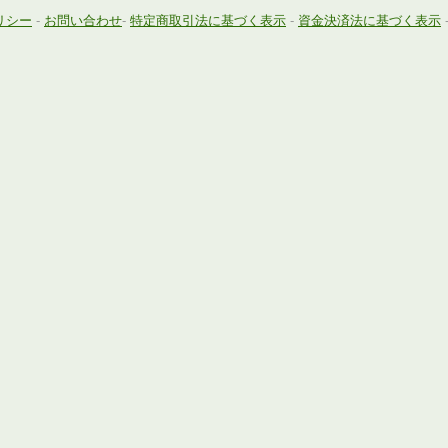
リシー
-
お問い合わせ
-
特定商取引法に基づく表示
-
資金決済法に基づく表示