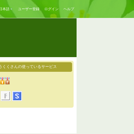
日本語
ユーザー登録
ログイン
ヘルプ
うくくさんの使っているサービス