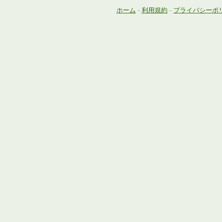
ホーム
-
利用規約
-
プライバシーポ