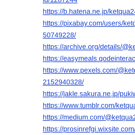
https://b.hatena.ne.jp/ketqu
https://pixabay.com/users/ke
50749228/
https://archive.org/details/@
https://easymeals.qodeintera
https://www.pexels.com/@ket
2152940328/
https://jakle.sakura.ne.jp/puk
https://www.tumblr.com/ketqu
https://medium.com/@ketqua
https://prosinrefgi.wixsite.co