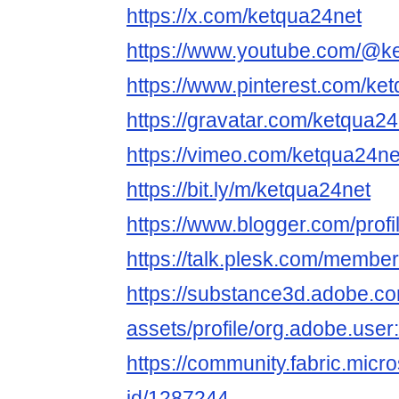
https://x.com/ketqua24net
https://www.youtube.com/@k
https://www.pinterest.com/ke
https://gravatar.com/ketqua24
https://vimeo.com/ketqua24ne
https://bit.ly/m/ketqua24net
https://www.blogger.com/pro
https://talk.plesk.com/membe
https://substance3d.adobe.c
assets/profile/org.adobe
https://community.fabric.micr
id/1287244