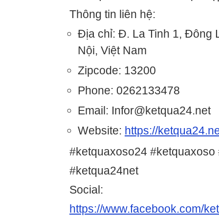
Thông tin liên hệ:
Địa chỉ: Đ. La Tinh 1, Đông
Nội, Việt Nam
Zipcode: 13200
Phone: 0262133478
Email: Infor@ketqua24.net
Website:
https://ketqua24.ne
#ketquaxoso24 #ketquaxoso
#ketqua24net
Social:
https://www.facebook.com/ke