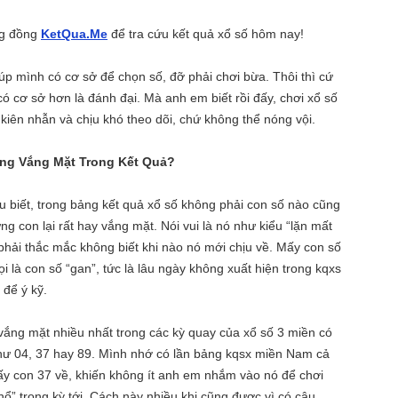
g đồng
KetQua.Me
để tra cứu kết quả xổ số hôm nay!
úp mình có cơ sở để chọn số, đỡ phải chơi bừa. Thôi thì cứ
có cơ sở hơn là đánh đại. Mà anh em biết rồi đấy, chơi xổ số
t kiên nhẫn và chịu khó theo dõi, chứ không thể nóng vội.
ng Vắng Mặt Trong Kết Quả?
u biết, trong bảng kết quả xổ số không phải con số nào cũng
ng con lại rất hay vắng mặt. Nói vui là nó như kiểu “lặn mất
phải thắc mắc không biết khi nào nó mới chịu về. Mấy con số
 là con số “gan”, tức là lâu ngày không xuất hiện trong kqxs
 để ý kỹ.
vắng mặt nhiều nhất trong các kỳ quay của xổ số 3 miền có
hư 04, 37 hay 89. Mình nhớ có lần bảng kqsx miền Nam cả
hấy con 37 về, khiến không ít anh em nhắm vào nó để chơi
nổ” trong kỳ tới. Cách này nhiều khi cũng được vì có câu