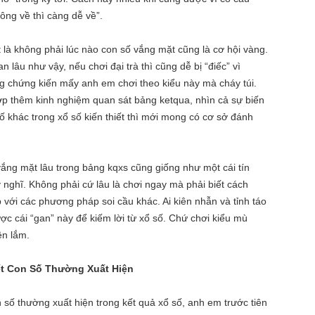
ông về thì càng dễ về”.
 là không phải lúc nào con số vắng mặt cũng là cơ hội vàng.
 lâu như vậy, nếu chơi đại trà thì cũng dễ bị “điếc” vì
g chứng kiến mấy anh em chơi theo kiểu này mà cháy túi.
ợp thêm kinh nghiệm quan sát bảng ketqua, nhìn cả sự biến
ố khác trong xổ số kiến thiết thì mới mong có cơ sở đánh
vắng mặt lâu trong bảng kqxs cũng giống như một cái tín
 nghĩ. Không phải cứ lâu là chơi ngay mà phải biết cách
 với các phương pháp soi cầu khác. Ai kiên nhẫn và tỉnh táo
ợc cái “gan” này để kiếm lời từ xổ số. Chứ chơi kiểu mù
ền lắm.
t Con Số Thường Xuất Hiện
 số thường xuất hiện trong kết quả xổ số, anh em trước tiên