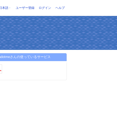
日本語
ユーザー登録
ログイン
ヘルプ
quadotmeさんの使っているサービス