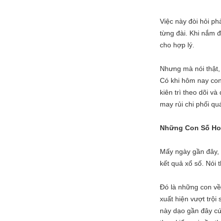
Việc này đòi hỏi phả
từng đài. Khi nắm 
cho hợp lý.
Nhưng mà nói thật,
Có khi hôm nay con 
kiên trì theo dõi v
may rủi chi phối qu
Những Con Số Ho
Mấy ngày gần đây, 
kết quả xổ số. Nói 
Đó là những con về 
xuất hiện vượt trội
này dạo gần đây cứ