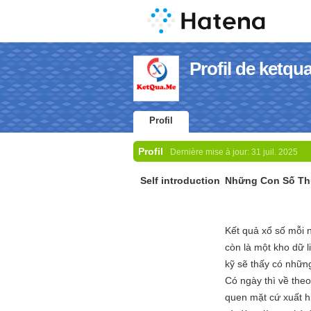
Profil de ketq
Profil
Profil
Dernière mise à jour:
31 juil. 2025
Self introduction
Những Con Số Thư
Kết quả xổ số mỗi 
còn là một kho dữ l
kỹ sẽ thấy có những 
Có ngày thì về theo
quen mặt cứ xuất h