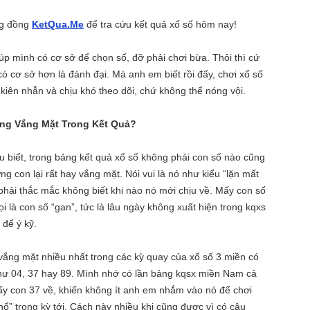
g đồng
KetQua.Me
để tra cứu kết quả xổ số hôm nay!
úp mình có cơ sở để chọn số, đỡ phải chơi bừa. Thôi thì cứ
có cơ sở hơn là đánh đại. Mà anh em biết rồi đấy, chơi xổ số
t kiên nhẫn và chịu khó theo dõi, chứ không thể nóng vội.
ng Vắng Mặt Trong Kết Quả?
u biết, trong bảng kết quả xổ số không phải con số nào cũng
ng con lại rất hay vắng mặt. Nói vui là nó như kiểu “lặn mất
phải thắc mắc không biết khi nào nó mới chịu về. Mấy con số
 là con số “gan”, tức là lâu ngày không xuất hiện trong kqxs
 để ý kỹ.
vắng mặt nhiều nhất trong các kỳ quay của xổ số 3 miền có
hư 04, 37 hay 89. Mình nhớ có lần bảng kqsx miền Nam cả
hấy con 37 về, khiến không ít anh em nhắm vào nó để chơi
nổ” trong kỳ tới. Cách này nhiều khi cũng được vì có câu