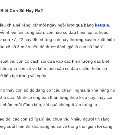
Biết Con Số Hay Ra?
lâu chia sẻ rằng, cứ mỗi ngày ngồi lướt qua bảng
ketqua
,
ề nhiều lần trong tuần, con nào có dấu hiệu lặp lại hoặc
ư con 77, 22 hay 05, những con này thường xuyên xuất hiện
của xổ số 3 miền nên dễ được đánh giá là con số “bén”.
suất về, còn có cách soi dựa vào các hiện tượng đặc biệt
ụ hôm qua con số về kèm theo cặp số đảo chiều, hoặc có
ề liên tục trong vài ngày.
cho thấy con số đó đang có “cầu chạy”, nghĩa là khả năng nó
 khá cao. Mình có ông bạn thân từng theo kiểu này, thấy con
hì nhắm mắt đánh tiếp, kết quả không ít lần trúng to.
eo dõi các con số “gan” lâu chưa về. Nhiều người tin rằng
ng xuất hiện thì khả năng nó sẽ về trong thời gian tới càng