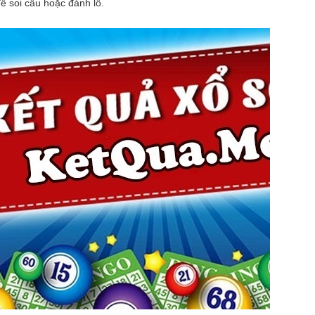
ể soi cầu hoặc đánh lô.