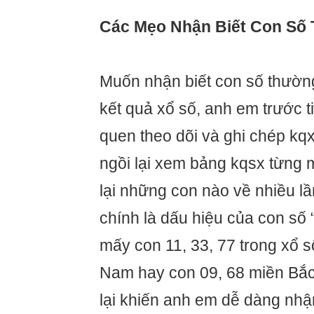
Các Mẹo Nhận Biết Con Số
Muốn nhận biết con số thường
kết quả xổ số, anh em trước ti
quen theo dõi và ghi chép kq
ngồi lại xem bảng kqsx từng m
lại những con nào về nhiều lần
chính là dấu hiệu của con số 
mấy con 11, 33, 77 trong xổ số
Nam hay con 09, 68 miền Bắc
lại khiến anh em dễ dàng nhậ