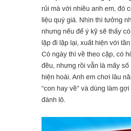
rủi mà với nhiều anh em, đó 
liệu quý giá. Nhìn thì tưởng 
nhưng nếu để ý kỹ sẽ thấy c
lặp đi lặp lại, xuất hiện với t
Có ngày thì về theo cặp, có hô
đều, nhưng rồi vẫn là mấy số
hiện hoài. Anh em chơi lâu n
“con hay về” và dùng làm gợi
đánh lô.