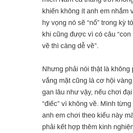
khiến không ít anh em nhắm v
hy vọng nó sẽ “nổ” trong kỳ t
khi cũng được vì có câu “con
về thì càng dễ về”.
Nhưng phải nói thật là không 
vắng mặt cũng là cơ hội vàn
gan lâu như vậy, nếu chơi đại 
“điếc” vì không về. Mình từn
anh em chơi theo kiểu này mà
phải kết hợp thêm kinh nghiệ