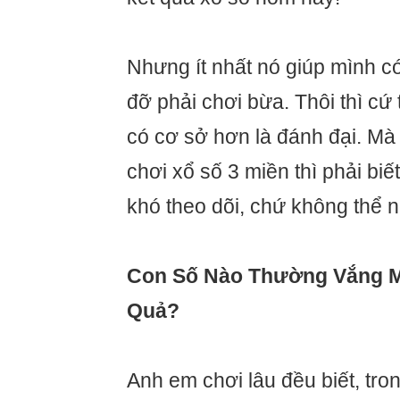
Nhưng ít nhất nó giúp mình c
đỡ phải chơi bừa. Thôi thì cứ
có cơ sở hơn là đánh đại. Mà 
chơi xổ số 3 miền thì phải biế
khó theo dõi, chứ không thể n
Con Số Nào Thường Vắng M
Quả?
Anh em chơi lâu đều biết, tro