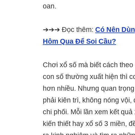
oan.
➔➔➔ Đọc thêm:
Có Nên Dùn
Hôm Qua Để Soi Cầu?
Chơi xổ số mà biết cách theo
con số thường xuất hiện thì c
hơn nhiều. Nhưng quan trọng
phải kiên trì, không nóng vội
chi phối. Mỗi lần xem kết quả 
kiến thiết hay xổ số 3 miền, đề