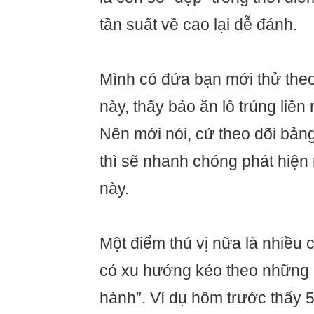
tần suất về cao lại dễ đánh.
Mình có đứa bạn mới thử theo
này, thấy bảo ăn lô trúng liền
Nên mới nói, cứ theo dõi bản
thì sẽ nhanh chóng phát hiện
này.
Một điểm thú vị nữa là nhiều 
có xu hướng kéo theo những 
hành”. Ví dụ hôm trước thấy 