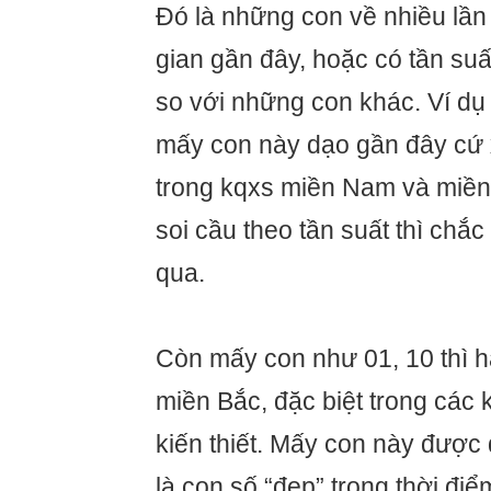
Đó là những con về nhiều lần
gian gần đây, hoặc có tần suất
so với những con khác. Ví dụ 
mấy con này dạo gần đây cứ 
trong kqxs miền Nam và miền 
soi cầu theo tần suất thì chắ
qua.
Còn mấy con như 01, 10 thì h
miền Bắc, đặc biệt trong các 
kiến thiết. Mấy con này được 
là con số “đẹp” trong thời điể