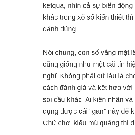
ketqua, nhìn cả sự biến động
khác trong xổ số kiến thiết t
đánh đúng.
Nói chung, con số vắng mặt l
cũng giống như một cái tín h
nghĩ. Không phải cứ lâu là ch
cách đánh giá và kết hợp vớ
soi cầu khác. Ai kiên nhẫn và 
dụng được cái “gan” này để ki
Chứ chơi kiểu mù quáng thì dễ