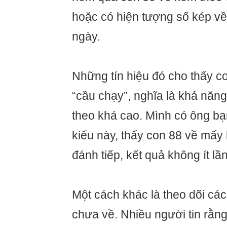
hoặc có hiện tượng số kép về 
ngày.
Những tín hiệu đó cho thấy c
“cầu chạy”, nghĩa là khả năng
theo khá cao. Mình có ông bạ
kiểu này, thấy con 88 về mấy 
đánh tiếp, kết quả không ít lần
Một cách khác là theo dõi các
chưa về. Nhiều người tin rằn