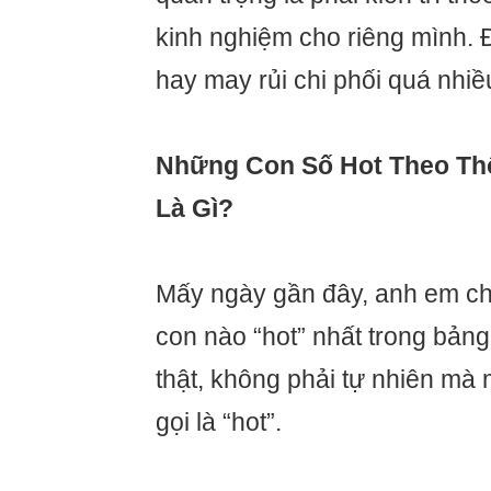
kinh nghiệm cho riêng mình.
hay may rủi chi phối quá nhiề
Những Con Số Hot Theo Th
Là Gì?
Mấy ngày gần đây, anh em ch
con nào “hot” nhất trong bảng
thật, không phải tự nhiên mà 
gọi là “hot”.