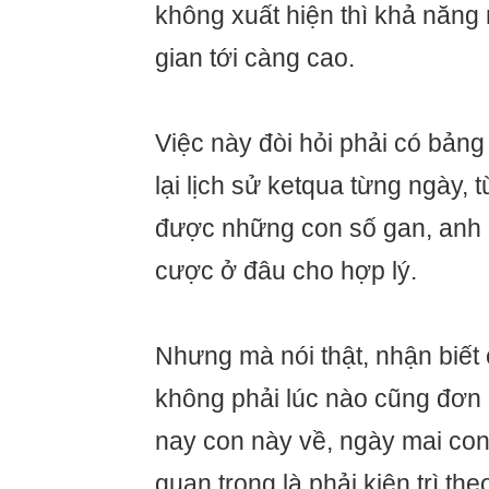
không xuất hiện thì khả năng 
gian tới càng cao.
Việc này đòi hỏi phải có bảng 
lại lịch sử ketqua từng ngày, 
được những con số gan, anh 
cược ở đâu cho hợp lý.
Nhưng mà nói thật, nhận biết 
không phải lúc nào cũng đơn 
nay con này về, ngày mai con 
quan trọng là phải kiên trì the