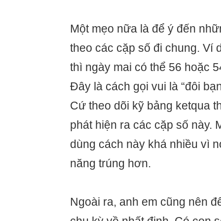
Một mẹo nữa là để ý đến nhữ
theo các cặp số đi chung. Ví
thì ngày mai có thể 56 hoặc 5
Đây là cách gọi vui là “đôi bạn
Cứ theo dõi kỹ bảng ketqua t
phát hiện ra các cặp số này. 
dùng cách này khá nhiều vì n
năng trúng hơn.
Ngoài ra, anh em cũng nên để