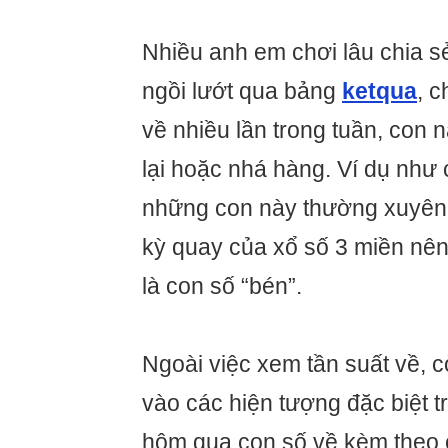
Nhiều anh em chơi lâu chia s
ngồi lướt qua bảng
ketqua
, 
về nhiều lần trong tuần, con 
lại hoặc nhá hàng. Ví dụ như 
những con này thường xuyên 
kỳ quay của xổ số 3 miền nê
là con số “bén”.
Ngoài việc xem tần suất về, 
vào các hiện tượng đặc biệt t
hôm qua con số về kèm theo 