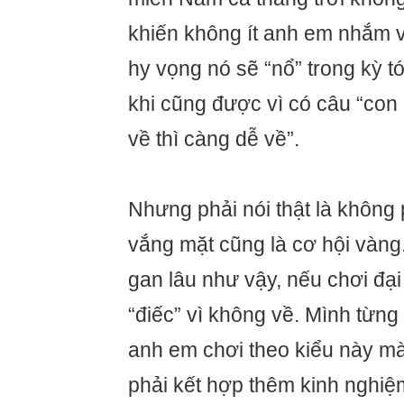
khiến không ít anh em nhắm v
hy vọng nó sẽ “nổ” trong kỳ t
khi cũng được vì có câu “con
về thì càng dễ về”.
Nhưng phải nói thật là không 
vắng mặt cũng là cơ hội vàn
gan lâu như vậy, nếu chơi đại 
“điếc” vì không về. Mình từn
anh em chơi theo kiểu này mà
phải kết hợp thêm kinh nghiệ