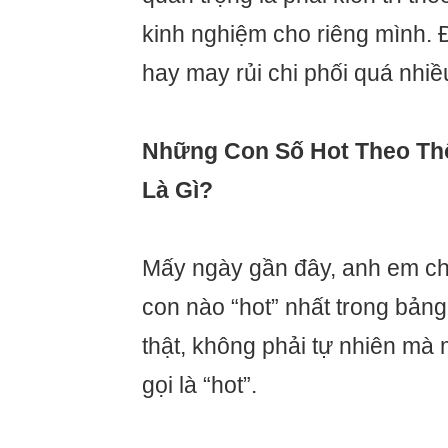
kinh nghiệm cho riêng mình.
hay may rủi chi phối quá nhiề
Những Con Số Hot Theo Th
Là Gì?
Mấy ngày gần đây, anh em ch
con nào “hot” nhất trong bảng
thật, không phải tự nhiên mà 
gọi là “hot”.