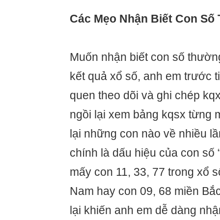
Các Mẹo Nhận Biết Con Số
Muốn nhận biết con số thường
kết quả xổ số, anh em trước ti
quen theo dõi và ghi chép kq
ngồi lại xem bảng kqsx từng m
lại những con nào về nhiều lần
chính là dấu hiệu của con số 
mấy con 11, 33, 77 trong xổ số
Nam hay con 09, 68 miền Bắc
lại khiến anh em dễ dàng nhậ