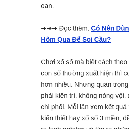
oan.
➔➔➔ Đọc thêm:
Có Nên Dùn
Hôm Qua Để Soi Cầu?
Chơi xổ số mà biết cách theo
con số thường xuất hiện thì c
hơn nhiều. Nhưng quan trọng
phải kiên trì, không nóng vội
chi phối. Mỗi lần xem kết quả 
kiến thiết hay xổ số 3 miền, đề