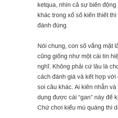
ketqua, nhìn cả sự biến động
khác trong xổ số kiến thiết t
đánh đúng.
Nói chung, con số vắng mặt l
cũng giống như một cái tín h
nghĩ. Không phải cứ lâu là ch
cách đánh giá và kết hợp vớ
soi cầu khác. Ai kiên nhẫn và 
dụng được cái “gan” này để ki
Chứ chơi kiểu mù quáng thì dễ