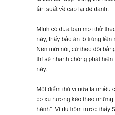
tần suất về cao lại dễ đánh.
Mình có đứa bạn mới thử theo
này, thấy bảo ăn lô trúng liền
Nên mới nói, cứ theo dõi bản
thì sẽ nhanh chóng phát hiện
này.
Một điểm thú vị nữa là nhiều 
có xu hướng kéo theo những 
hành”. Ví dụ hôm trước thấy 