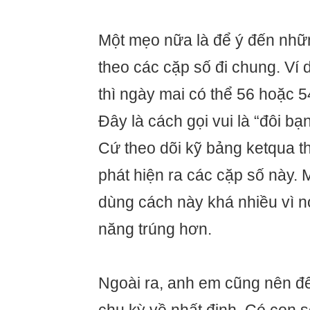
Một mẹo nữa là để ý đến nhữ
theo các cặp số đi chung. Ví
thì ngày mai có thể 56 hoặc 5
Đây là cách gọi vui là “đôi bạn
Cứ theo dõi kỹ bảng ketqua t
phát hiện ra các cặp số này. 
dùng cách này khá nhiều vì n
năng trúng hơn.
Ngoài ra, anh em cũng nên để