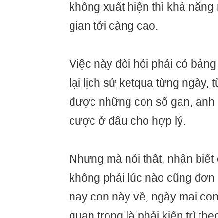
không xuất hiện thì khả năng 
gian tới càng cao.
Việc này đòi hỏi phải có bảng 
lại lịch sử ketqua từng ngày, 
được những con số gan, anh 
cược ở đâu cho hợp lý.
Nhưng mà nói thật, nhận biết 
không phải lúc nào cũng đơn 
nay con này về, ngày mai con 
quan trọng là phải kiên trì the