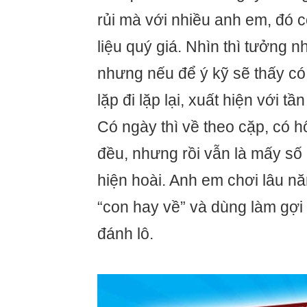
rủi mà với nhiều anh em, đó 
liệu quý giá. Nhìn thì tưởng 
nhưng nếu để ý kỹ sẽ thấy c
lặp đi lặp lại, xuất hiện với t
Có ngày thì về theo cặp, có hô
đều, nhưng rồi vẫn là mấy số
hiện hoài. Anh em chơi lâu n
“con hay về” và dùng làm gợi
đánh lô.