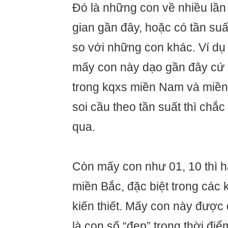
Đó là những con về nhiều lần
gian gần đây, hoặc có tần suất
so với những con khác. Ví dụ 
mấy con này dạo gần đây cứ 
trong kqxs miền Nam và miền 
soi cầu theo tần suất thì chắ
qua.
Còn mấy con như 01, 10 thì h
miền Bắc, đặc biệt trong các 
kiến thiết. Mấy con này được 
là con số “đẹp” trong thời điể