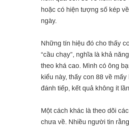
hoặc có hiện tượng số kép về 
ngày.
Những tín hiệu đó cho thấy c
“cầu chạy”, nghĩa là khả năng
theo khá cao. Mình có ông bạ
kiểu này, thấy con 88 về mấy 
đánh tiếp, kết quả không ít lần
Một cách khác là theo dõi các
chưa về. Nhiều người tin rằn