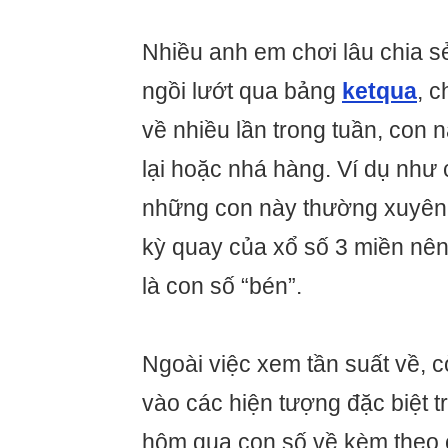
Nhiều anh em chơi lâu chia s
ngồi lướt qua bảng
ketqua
, 
về nhiều lần trong tuần, con 
lại hoặc nhá hàng. Ví dụ như 
những con này thường xuyên 
kỳ quay của xổ số 3 miền nê
là con số “bén”.
Ngoài việc xem tần suất về, 
vào các hiện tượng đặc biệt t
hôm qua con số về kèm theo 