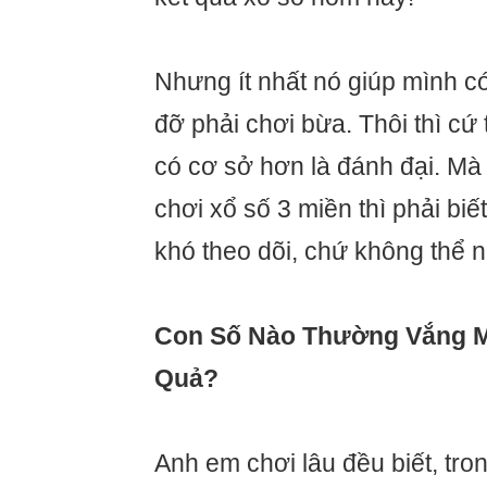
Nhưng ít nhất nó giúp mình c
đỡ phải chơi bừa. Thôi thì cứ
có cơ sở hơn là đánh đại. Mà 
chơi xổ số 3 miền thì phải biế
khó theo dõi, chứ không thể n
Con Số Nào Thường Vắng M
Quả?
Anh em chơi lâu đều biết, tro