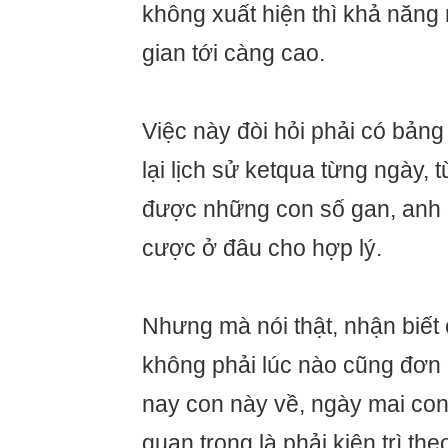
không xuất hiện thì khả năng 
gian tới càng cao.
Việc này đòi hỏi phải có bảng 
lại lịch sử ketqua từng ngày, 
được những con số gan, anh 
cược ở đâu cho hợp lý.
Nhưng mà nói thật, nhận biết 
không phải lúc nào cũng đơn 
nay con này về, ngày mai con 
quan trọng là phải kiên trì the