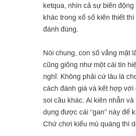
ketqua, nhìn cả sự biến động
khác trong xổ số kiến thiết t
đánh đúng.
Nói chung, con số vắng mặt l
cũng giống như một cái tín h
nghĩ. Không phải cứ lâu là ch
cách đánh giá và kết hợp vớ
soi cầu khác. Ai kiên nhẫn và 
dụng được cái “gan” này để ki
Chứ chơi kiểu mù quáng thì dễ