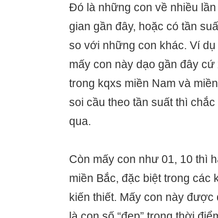
Đó là những con về nhiều lần
gian gần đây, hoặc có tần suất
so với những con khác. Ví dụ 
mấy con này dạo gần đây cứ 
trong kqxs miền Nam và miền 
soi cầu theo tần suất thì chắ
qua.
Còn mấy con như 01, 10 thì h
miền Bắc, đặc biệt trong các 
kiến thiết. Mấy con này được 
là con số “đẹp” trong thời điể