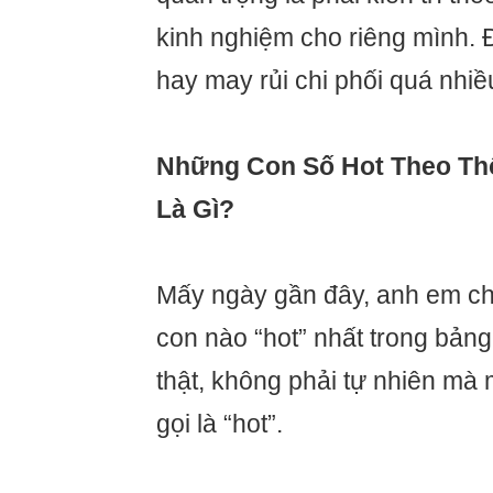
kinh nghiệm cho riêng mình.
hay may rủi chi phối quá nhiề
Những Con Số Hot Theo Th
Là Gì?
Mấy ngày gần đây, anh em ch
con nào “hot” nhất trong bảng
thật, không phải tự nhiên mà 
gọi là “hot”.