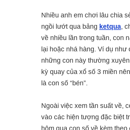
Nhiều anh em chơi lâu chia s
ngồi lướt qua bảng
ketqua
, 
về nhiều lần trong tuần, con 
lại hoặc nhá hàng. Ví dụ như 
những con này thường xuyên 
kỳ quay của xổ số 3 miền nê
là con số “bén”.
Ngoài việc xem tần suất về, 
vào các hiện tượng đặc biệt t
hôm qua con số về kèm theo 