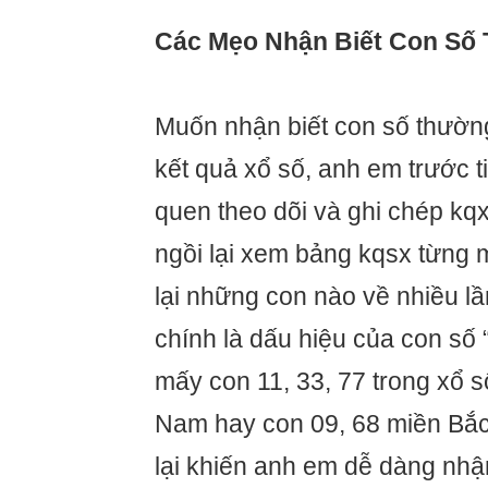
Các Mẹo Nhận Biết Con Số
Muốn nhận biết con số thường
kết quả xổ số, anh em trước ti
quen theo dõi và ghi chép kq
ngồi lại xem bảng kqsx từng m
lại những con nào về nhiều lần
chính là dấu hiệu của con số 
mấy con 11, 33, 77 trong xổ số
Nam hay con 09, 68 miền Bắc
lại khiến anh em dễ dàng nhậ