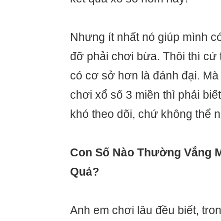
Nhưng ít nhất nó giúp mình c
đỡ phải chơi bừa. Thôi thì cứ
có cơ sở hơn là đánh đại. Mà 
chơi xổ số 3 miền thì phải biế
khó theo dõi, chứ không thể n
Con Số Nào Thường Vắng M
Quả?
Anh em chơi lâu đều biết, tro