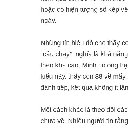
hoặc có hiện tượng số kép về 
ngày.
Những tín hiệu đó cho thấy c
“cầu chạy”, nghĩa là khả năng
theo khá cao. Mình có ông bạ
kiểu này, thấy con 88 về mấy 
đánh tiếp, kết quả không ít lần
Một cách khác là theo dõi các
chưa về. Nhiều người tin rằn