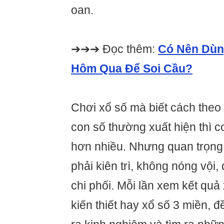
oan.
➔➔➔ Đọc thêm:
Có Nên Dùn
Hôm Qua Để Soi Cầu?
Chơi xổ số mà biết cách theo
con số thường xuất hiện thì c
hơn nhiều. Nhưng quan trọng
phải kiên trì, không nóng vội
chi phối. Mỗi lần xem kết quả 
kiến thiết hay xổ số 3 miền, đề