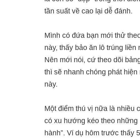
tần suất về cao lại dễ đánh.
Mình có đứa bạn mới thử theo
này, thấy bảo ăn lô trúng liền
Nên mới nói, cứ theo dõi bản
thì sẽ nhanh chóng phát hiện
này.
Một điểm thú vị nữa là nhiều 
có xu hướng kéo theo những 
hành”. Ví dụ hôm trước thấy 