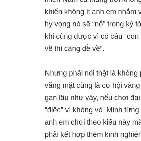
khiến không ít anh em nhắm v
hy vọng nó sẽ “nổ” trong kỳ t
khi cũng được vì có câu “con
về thì càng dễ về”.
Nhưng phải nói thật là không 
vắng mặt cũng là cơ hội vàn
gan lâu như vậy, nếu chơi đại 
“điếc” vì không về. Mình từn
anh em chơi theo kiểu này mà
phải kết hợp thêm kinh nghiệ