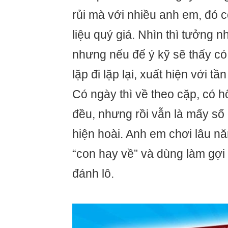
rủi mà với nhiều anh em, đó 
liệu quý giá. Nhìn thì tưởng 
nhưng nếu để ý kỹ sẽ thấy c
lặp đi lặp lại, xuất hiện với t
Có ngày thì về theo cặp, có hô
đều, nhưng rồi vẫn là mấy số
hiện hoài. Anh em chơi lâu n
“con hay về” và dùng làm gợi
đánh lô.