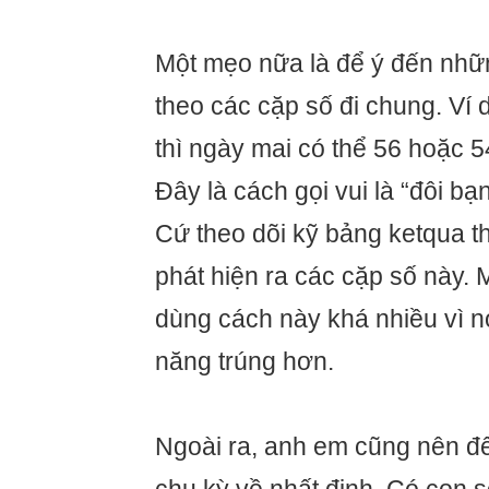
Một mẹo nữa là để ý đến nhữ
theo các cặp số đi chung. Ví
thì ngày mai có thể 56 hoặc 5
Đây là cách gọi vui là “đôi bạn
Cứ theo dõi kỹ bảng ketqua t
phát hiện ra các cặp số này. 
dùng cách này khá nhiều vì n
năng trúng hơn.
Ngoài ra, anh em cũng nên để