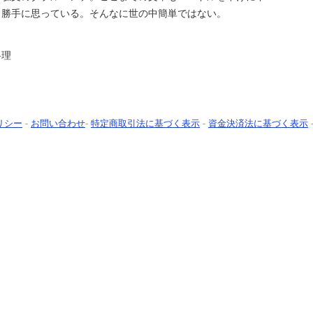
と勝手に思っている。そんなに世の中簡単ではない。
料理
リシー
-
お問い合わせ
-
特定商取引法に基づく表示
-
資金決済法に基づく表示