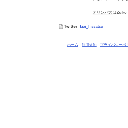
オリンパス
はZuiko
Twitter
kiai_hissatsu
ホーム
-
利用規約
-
プライバシーポ