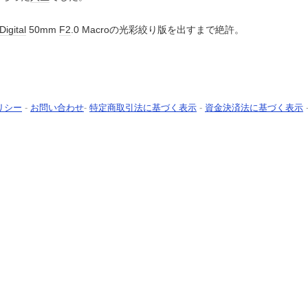
Digital
50mm
F2
.0 Macroの光彩絞り版を出すまで絶許。
リシー
-
お問い合わせ
-
特定商取引法に基づく表示
-
資金決済法に基づく表示