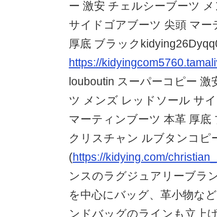
ー 激安 チェルシーブーツ 
サイドゴアブーツ 尖頭 マー
厚底 ブラックkidying26Dyqq0
https://kidyingcom5760.tamaliv
louboutin スーパーコピー
ツ メンズ レッドソール サ
マーティンブーツ 本革 厚底
クリスチャン ルブタンコピ
(
https://kidying.com/christian_
ンスのラグジュアリーブラ
を中心にバッグ、革小物な
ンドバッグのラインも立上