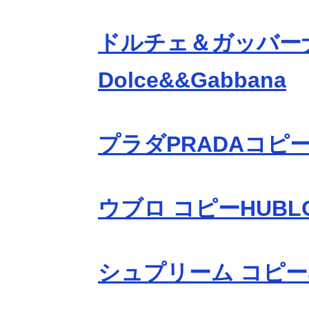
ドルチェ＆ガッバー
Dolce&&Gabbana
プラダPRADAコピ
ウブロ コピーHUBL
シュプリーム コピーS