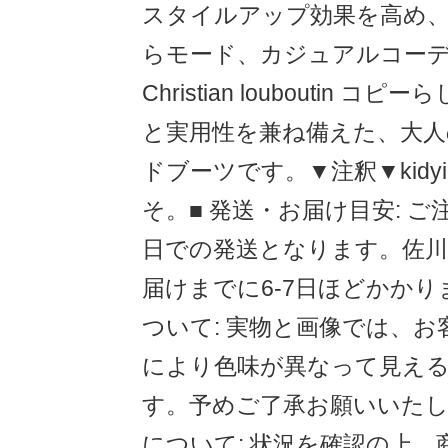
スタイルアップ効果を高め
らモード、カジュアルコー
Christian louboutin
と実用性を兼ね備えた、大
ドブーツです。▼注釈▼kidyi
そ。■ 発送・お届け目安: ご
日での発送となります。佐川
届けまでに6-7日ほどかかり
ついて: 実物と画像では、
により色味が異なって見え
す。予めご了承お願いいたし
について: 状況を確認の上、