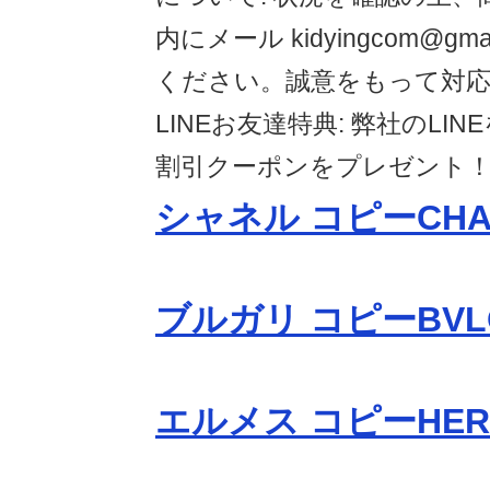
内にメール kidyingcom@gm
ください。誠意をもって対応
LINEお友達特典: 弊社のLI
割引クーポンをプレゼント
シャネル コピーCHA
ブルガリ コピーBVL
エルメス コピーHER