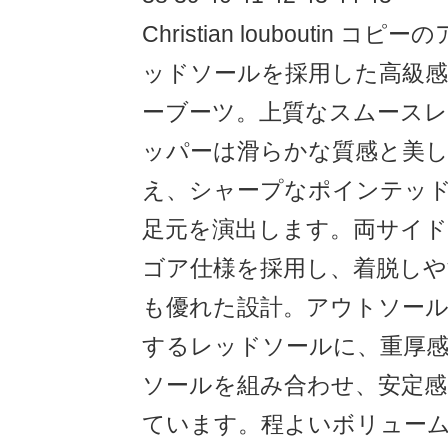
Christian louboutin 
ッドソールを採用した高級
ーブーツ。上質なスムース
ッパーは滑らかな質感と美
え、シャープなポインテッ
足元を演出します。両サイ
ゴア仕様を採用し、着脱し
も優れた設計。アウトソー
するレッドソールに、重厚
ソールを組み合わせ、安定感
ています。程よいボリュー