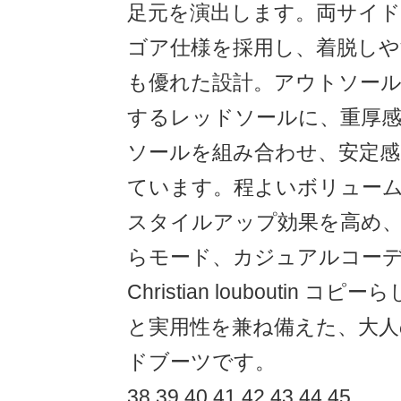
足元を演出します。両サイ
ゴア仕様を採用し、着脱し
も優れた設計。アウトソー
するレッドソールに、重厚
ソールを組み合わせ、安定感
ています。程よいボリュー
スタイルアップ効果を高め
らモード、カジュアルコー
Christian louboutin
と実用性を兼ね備えた、大
ドブーツです。
38 39 40 41 42 43 44 45