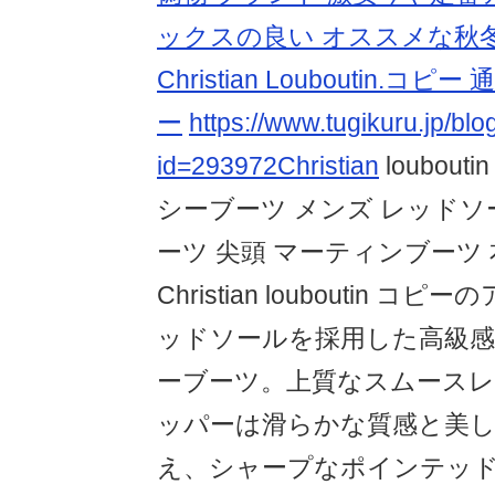
ックスの良い オススメな秋
Christian Louboutin.コ
ー
https://www.tugikuru.jp/blo
id=293972Christian
loubou
シーブーツ メンズ レッドソ
ーツ 尖頭 マーティンブーツ 
Christian louboutin 
ッドソールを採用した高級
ーブーツ。上質なスムース
ッパーは滑らかな質感と美
え、シャープなポインテッ