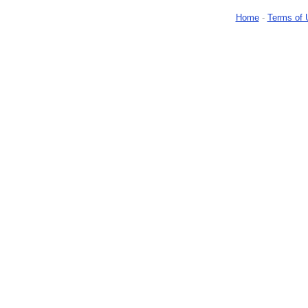
Home
-
Terms of 