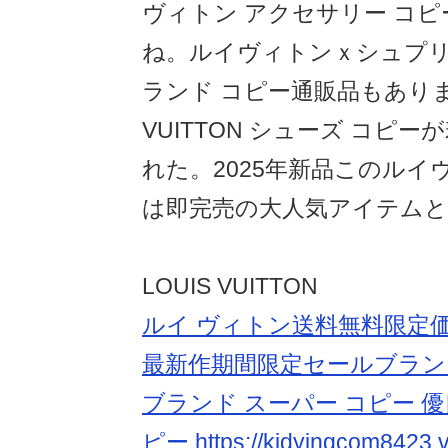
ヴィトン アクセサリー コ
ね。ルイヴィトンｘシュプリ
ランド コピー通販品もありま
VUITTON シューズ コピ
れた。2025年新品このルイ
は即完売の大人気アイテム
LOUIS VUITTON
ルイ ヴィトン送料無料限定
最新作期間限定セールブラン
ブランド スーパー コピー 優
ピー
https://kidyingcom8423.vi