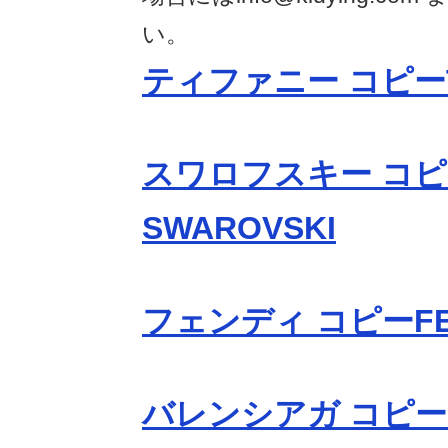
い。
ティファニー コピーTi
スワロフスキー コ
SWAROVSKI
フェンディ コピーFE
バレンシアガ コピーBa