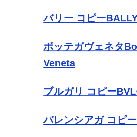
バリー コピーBALL
ボッテガヴェネタBot
Veneta
ブルガリ コピーBVL
バレンシアガ コピーBa