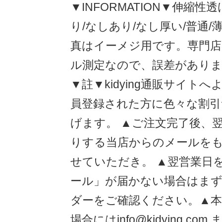
▼INFORMATION▼伸縮
り/なしあり/なし厚い/普通
真はイーメジ用です。専門
ル測定なので、誤差がありま
▼註▼kidying通販サイト
員登録された方に色々な割引
げます。 ▲ご注文完了後、
りする当店からのメールを
せていただき。 ▲翌営業日
ール」が届かない場合はま
ダーをご確認ください。▲
場合にはinfo@kidying.c