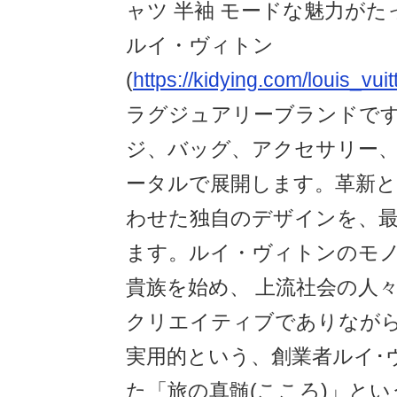
ャツ 半袖 モードな魅力がた
ルイ・ヴィトン
(
https://kidying.com/louis_vuit
ラグジュアリーブランドで
ジ、バッグ、アクセサリー
ータルで展開します。革新
わせた独自のデザインを、最
ます。ルイ・ヴィトンのモ
貴族を始め、 上流社会の人
クリエイティブでありなが
実用的という、創業者ルイ･
た「旅の真髄(こころ)」と