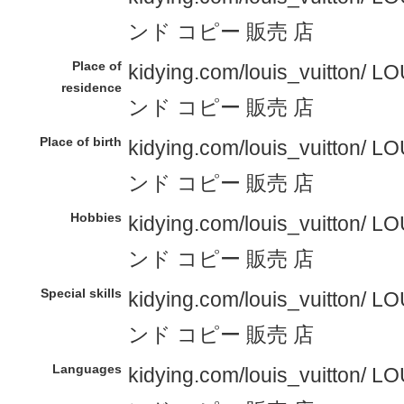
ンド コピー 販売 店
Place of
kidying.com/louis_vuitton/
residence
ンド コピー 販売 店
Place of birth
kidying.com/louis_vuitton/
ンド コピー 販売 店
Hobbies
kidying.com/louis_vuitton/
ンド コピー 販売 店
Special skills
kidying.com/louis_vuitton/
ンド コピー 販売 店
Languages
kidying.com/louis_vuitton/