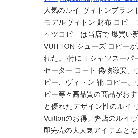
人気のルイ ヴィトンブラン
モデルヴィトン 財布 コピー
ャツコピーは当店で 爆買い新
VUITTON シューズ コピ
れた。 特に T シャツスーパ
セーター コート 偽物激安、
ピー、ヴィトン 靴 コピー、
ピー等々高品質の商品がおす
と優れたデザイン性のルイ ヴィ
Vuittonのお得。弊店のルイ
即完売の大人気アイテムと