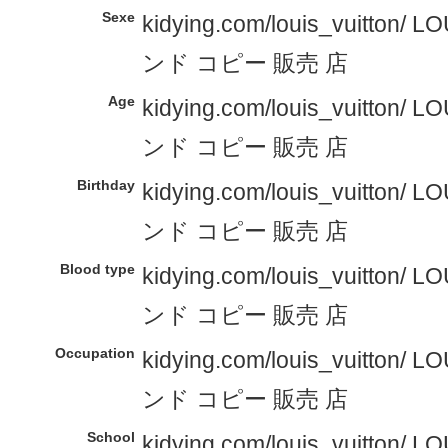
Sexe
kidying.com/louis_vuitton/
ンド コピー 販売 店
Age
kidying.com/louis_vuitton/
ンド コピー 販売 店
Birthday
kidying.com/louis_vuitton/
ンド コピー 販売 店
Blood type
kidying.com/louis_vuitton/
ンド コピー 販売 店
Occupation
kidying.com/louis_vuitton/
ンド コピー 販売 店
School
kidying.com/louis_vuitton/