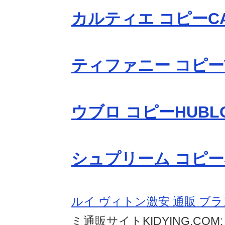
カルティエ コピーCA
ティファニー コピーTi
ウブロ コピーHUBL
シュプリーム コピーS
ルイ ヴィトン激安 通販 ブ
ミ通販サイトKIDYING.CO