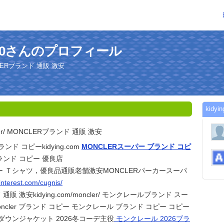
m7620さんのプロフィール
MONCLERブランド 通販 激安
kid
ncler/ MONCLERブランド 通販 激安
ランド コピーkidying.com
MONCLERスーパー ブランド コピ
ンド コピー 優良店
ー Ｔシャツ，優良品通販老舗激安MONCLERパーカースーパ
pinterest.com/cugnis/
通販 激安kidying.com/moncler/ モンクレールブランド スー
ncler ブランド コピー モンクレール ブランド コピー コピー
ダウンジャケット 2026冬コーデ主役
モンクレール 2026ブラ