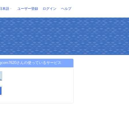
日本語
ユーザー登録
ログイン
ヘルプ
yingcom7620さんの使っているサービス