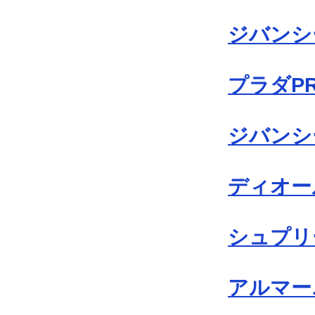
ジバンシー
プラダP
ジバンシー
ディオール
シュプリー
アルマーニ