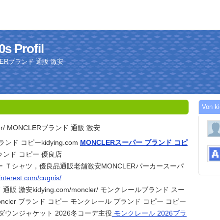
s Profil
MONCLERブランド 通販 激安
Von k
ncler/ MONCLERブランド 通販 激安
ランド コピーkidying.com
MONCLERスーパー ブランド コピ
ンド コピー 優良店
ー Ｔシャツ，優良品通販老舗激安MONCLERパーカースーパ
pinterest.com/cugnis/
通販 激安kidying.com/moncler/ モンクレールブランド スー
ncler ブランド コピー モンクレール ブランド コピー コピー
ダウンジャケット 2026冬コーデ主役
モンクレール 2026ブラ