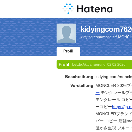
kidyingcom7620
kidying.com/moncler/ 
Profil
Profil
Letzte Aktualisierung:
02.02.2026
Beschreibung
kidying.com/mo
Vorstellung
MONCLER 2026ブ
ー
モンクレールブラ
モンクレール コピ
ーコピー
https://jp.
MONCLERブランド 
パー コピー 店舗mo
温かさ重視 ブルー 