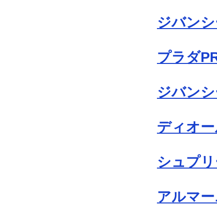
ジバンシー
プラダP
ジバンシー
ディオール
シュプリー
アルマーニ