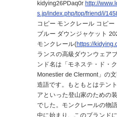
kidying26PDaq0r
http://www.
s.jp/index.php/top/friend/i/1
コピー モンクレール コピー
ブルー ダウンジャケット 20
モンクレール(
https://kidying
ランスの高級ダウンウェア
ンド名は「モネステ・ド・
Monestier de Clermo
造語です。もともとはテン
アといった登山家のための
でした。モンクレールの物語
中に始まり、このブランド