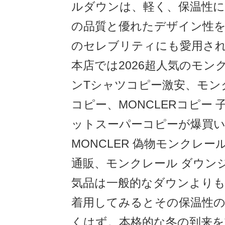
ルダウンは、軽く、保温性
の品質と優れたデザイン性を
のセレブリティにも愛用さ
本店では2026超人気のモン
ンTシャツコピー激安、モン
コピー、MONCLERコピー
ットスーパーコピーが爆買い
MONCLER 偽物モンクレー
通販、モンクレール ダウン
気品は一般的なダウンより
着用してみるとその保温性
くはず。本格的な冬の到来を