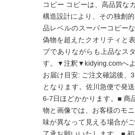
コピー コピーは、高品質な
構造設計により、その独創的
品レベルのスーパーコピー
偽物を超えたクオリティと
ブでありながらも上品なス
す。▼注釈▼kidying.com
お届け目安: ご注文確認後、3
となります。佐川急便で発送
6-7日ほどかかります。■ 商
物と画像では、お客様のモニ
味が異なって見える場合が
了承お願いいたします。■ 初