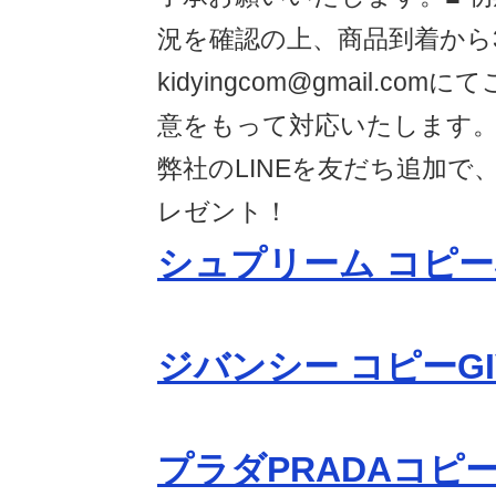
況を確認の上、商品到着から
kidyingcom@gmail.c
意をもって対応いたします。■ 
弊社のLINEを友だち追加で
レゼント！
シュプリーム コピーS
ジバンシー コピーGI
プラダPRADAコピ