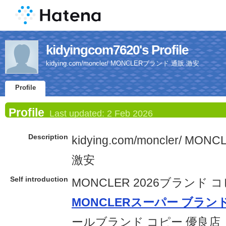
kidyingcom7620's Profile
kidying.com/moncler/ MONCLERブランド 通販 激安
Profile
Profile
Last updated:
2 Feb 2026
Description
kidying.com/moncler/ 
激安
Self introduction
MONCLER 2026ブランド コピー
MONCLERスーパー ブラン
ールブランド コピー 優良店