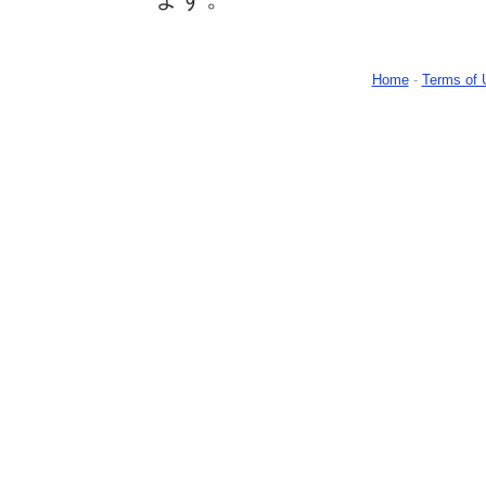
Home
-
Terms of 