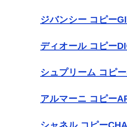
ジバンシー コピーGI
ディオール コピーDI
シュプリーム コピーS
アルマーニ コピーAR
シャネル コピーCHA