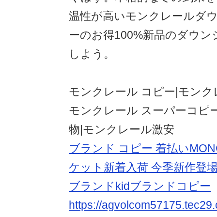
温性が高いモンクレールダ
ーのお得100%新品のダウ
しよう。
モンクレール コピー|モンク
モンクレール スーパーコピー
物|モンクレール激安
ブランド コピー 着払いMON
ケット新着入荷 今季新作登場
ブランドkidブランドコピー
https://agvolcom57175.tec29