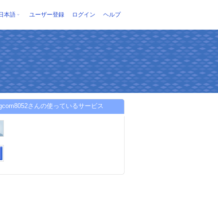
日本語
ユーザー登録
ログイン
ヘルプ
yingcom8052さんの使っているサービス