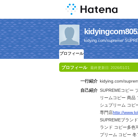
kidyingco
kidying.com/supreme/
プロフィール
プロフィール
最終更新日:
2026/01/21
一行紹介
kidying.com/s
自己紹介
SUPREMEコピー ブ
リームコピー 商品
シュプリーム コピー
専門店
http://www.l
SUPREMEブランド 
ランド コピー多色
プリーム コピー 冬