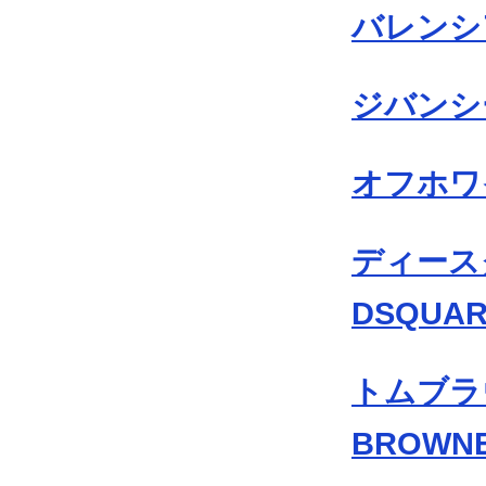
バレンシア
ジバンシー
オフホワイ
ディース
DSQUAR
トムブラ
BROWN