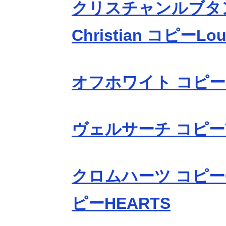
クリスチャンルブタ
Christian コピーLou
オフホワイト コピーOf
ヴェルサーチ コピーV
クロムハーツ コピーC
ピーHEARTS