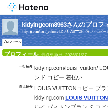
kidyingcom8963さんのプロ
kidying.com/louis_vuitton/ LOUIS VUITTONブランド コピ
プロフィール
プロフィール
最終更新日:
2026/01/27
一行紹介
kidying.com/louis_vuitton/
ンド コピー 着払い
自己紹介
LOUIS VUITTONコピー ブ
kidying.com
LOUIS VUIT
ルイ ヴィトンブランド コピ