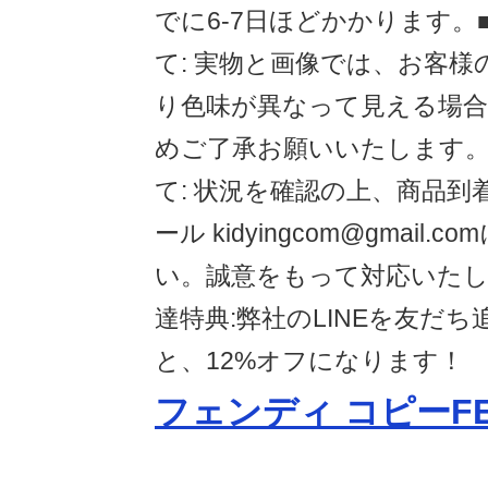
でに6-7日ほどかかります。
て: 実物と画像では、お客
り色味が異なって見える場
めご了承お願いいたします。
て: 状況を確認の上、商品到
ール kidyingcom@gmail
い。誠意をもって対応いたしま
達特典:弊社のLINEを友だ
と、12%オフになります！
フェンディ コピーFE