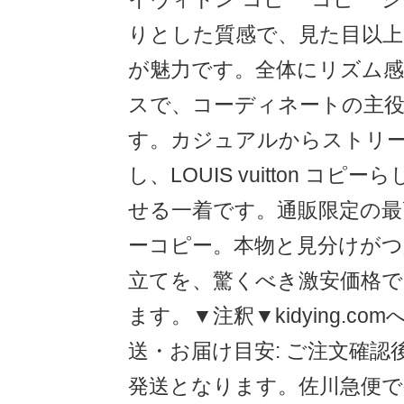
りとした質感で、見た目以上
が魅力です。全体にリズム
スで、コーディネートの主
す。カジュアルからストリ
し、LOUIS vuitton コ
せる一着です。通販限定の最
ーコピー。本物と見分けがつ
立てを、驚くべき激安価格
ます。▼注釈▼kidying.co
送・お届け目安: ご注文確認後
発送となります。佐川急便で