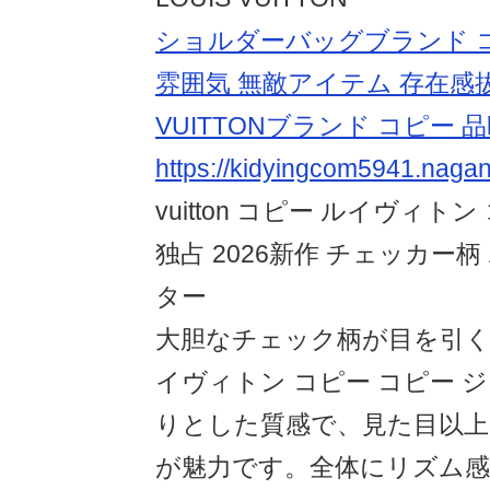
ショルダーバッグブランド 
雰囲気 無敵アイテム 存在感拔
VUITTONブランド コピー 
https://kidyingcom5941.naga
vuitton コピー ルイヴィト
独占 2026新作 チェッカー
ター
大胆なチェック柄が目を引
イヴィトン コピー コピー 
りとした質感で、見た目以上
が魅力です。全体にリズム