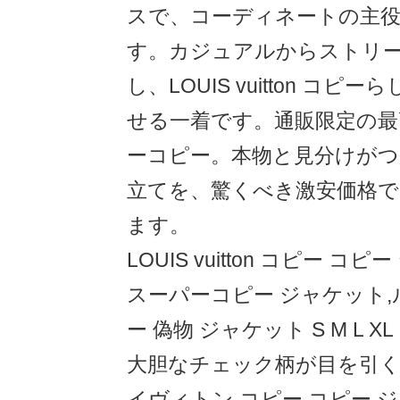
スで、コーディネートの主
す。カジュアルからストリ
し、LOUIS vuitton コ
せる一着です。通販限定の最
ーコピー。本物と見分けがつ
立てを、驚くべき激安価格
ます。
LOUIS vuitton コピー コピ
スーパーコピー ジャケット,
ー 偽物 ジャケット S M L XL
大胆なチェック柄が目を引
イヴィトン コピー コピー 