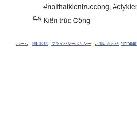
#noithatkientruccong, #ctykie
氏名
Kiến trúc Cộng
ホーム
-
利用規約
-
プライバシーポリシー
-
お問い合わせ
-
特定商取