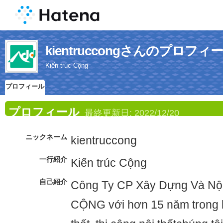
kientruccongさんのプロフィ
Kiến trúc Cộng
プロフィール
プロフィール
最終更新日:
2022/12/20
ニックネーム
kientruccong
一行紹介
Kiến trúc Cộng
自己紹介
Công Ty CP Xây Dựng Và Nộ
CỘNG với hơn 15 năm trong lĩnh