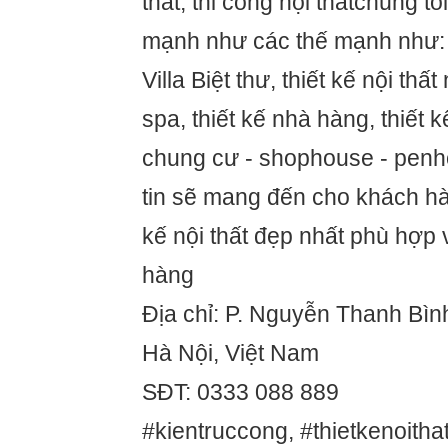
thất, thi công nội thấtchúng tô
mạnh như các thế mạnh như: 
Villa Biệt thư, thiết kế nội thất 
spa, thiết kế nhà hàng, thiết kê
chung cư - shophouse - penhous
tin sẽ mang đến cho khách ha
kế nội thất đẹp nhất phù hợ
hàng
Địa chỉ: P. Nguyễn Thanh Bì
Hà Nội, Việt Nam
SĐT: 0333 088 889
#kientruccong, #thietkenoithat