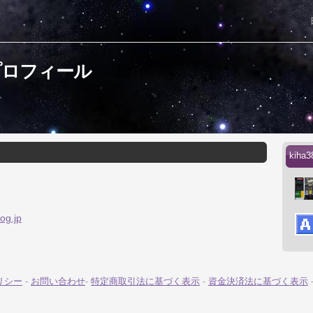
のプロフィール
kih
og.jp
リシー
-
お問い合わせ
-
特定商取引法に基づく表示
-
資金決済法に基づく表示