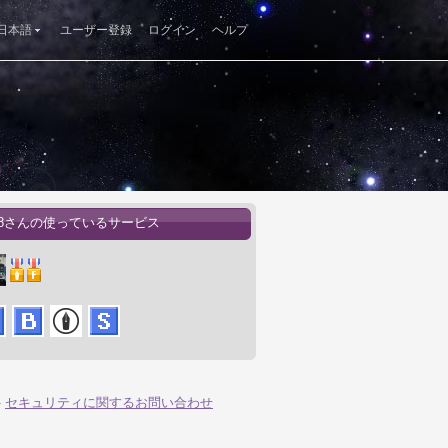
日本語
ユーザー登録
ログイン
ヘルプ
a38さんの使っているサービス
-
セキュリティに関するお問い合わせ