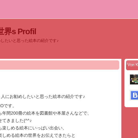
s Profil
めしたいと思った絵本の紹介です♪
Von 
、人にお勧めしたいと思った絵本の紹介です♪
KOです。
ら年間200冊の絵本を図書館や本屋さんなどで、
てきました(^^♪
も楽しめる絵本にいっぱい出会い、
楽しめる絵本の世界をお伝えできたらと