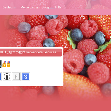
Deutsch
Melde dich an
Login
Hilfe
KIKOと絵本の世界 verwendete Services.