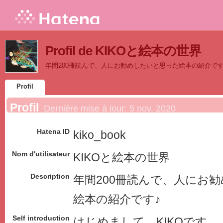
Profil de KIKOと絵本の世界
年間200冊読んで、人にお勧めしたいと思った絵本の紹介です
Profil
Profil
Dernière mise à jour:
5 nov. 2020
Hatena ID
kiko_book
Nom d'utilisateur
KIKOと絵本の世界
Description
年間200冊読んで、人にお
絵本の紹介です♪
Self introduction
はじめまして。KIKOです。