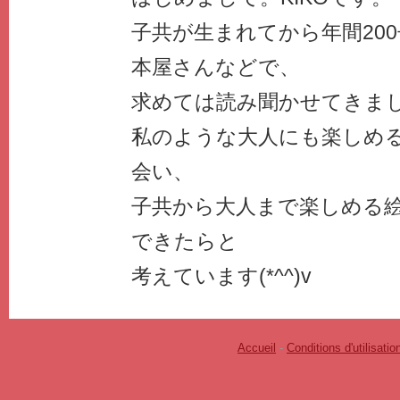
子共が生まれてから年間20
本屋さんなどで、
求めては読み聞かせてきました
私のような大人にも楽しめ
会い、
子共から大人まで楽しめる
できたらと
考えています(*^^)v
Accueil
-
Conditions d'utilisatio