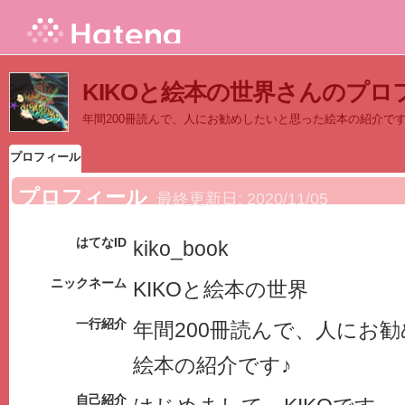
KIKOと絵本の世界さんのプロ
年間200冊読んで、人にお勧めしたいと思った絵本の紹介です
プロフィール
プロフィール
最終更新日:
2020/11/05
はてなID
kiko_book
ニックネーム
KIKOと絵本の世界
一行紹介
年間200冊読んで、人にお
絵本の紹介です♪
自己紹介