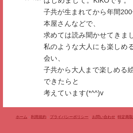
はじめまして。KIKOです。
子共が生まれてから年間20
本屋さんなどで、
求めては読み聞かせてきました
私のような大人にも楽しめ
会い、
子共から大人まで楽しめる
できたらと
考えています(*^^)v
ホーム
-
利用規約
-
プライバシーポリシー
-
お問い合わせ
-
特定商取