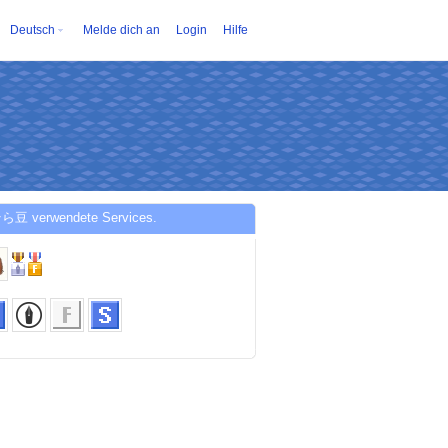
Deutsch
Melde dich an
Login
Hilfe
ら豆 verwendete Services.