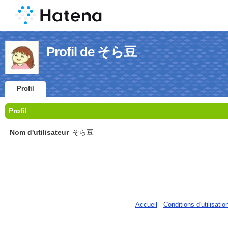
Profil de そら豆
Profil
Profil
Nom d'utilisateur
そら豆
Accueil
-
Conditions d'utilisatio