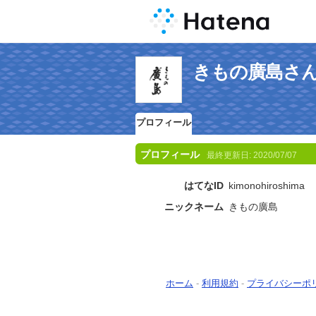
きもの廣島さ
プロフィール
プロフィール
最終更新日:
2020/07/07
はてなID
kimonohiroshima
ニックネーム
きもの廣島
ホーム
-
利用規約
-
プライバシーポ