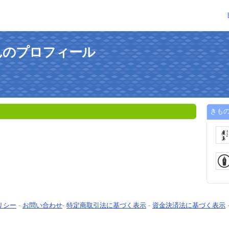
んのプロフィール
きも
リシー
-
お問い合わせ
-
特定商取引法に基づく表示
-
資金決済法に基づく表示