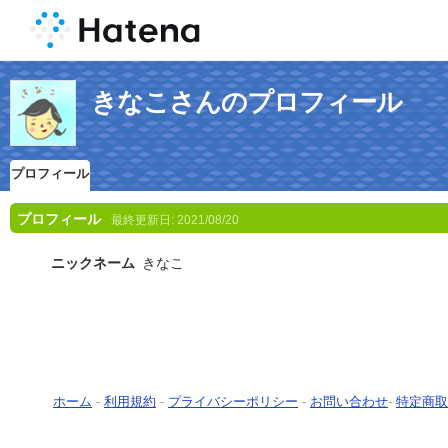
きなこさんのプロフィール
プロフィール
プロフィール
最終更新日:
2021/08/20
ニックネーム
きなこ
ホーム
-
利用規約
-
プライバシーポリシー
-
お問い合わせ
-
特定商取