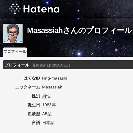
Masassiahさんのプロフィール
プロフィール
プロフィール
最終更新日:
2020/03/21
はてなID
king-masashi
ニックネーム
Masassiah
性別
男性
誕生日
1983年
血液型
AB型
言語
日本語