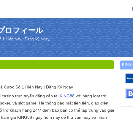
のプロフィール
 1 Hiện Nay | Đăng Ký Ngay
KIN
Cá Cược Số 1 Hiện Nay | Đăng Ký Ngay
i casino trực tuyến đẳng cấp tại
KING88
với hàng loạt trò
poker, và slot game. Hệ thống bảo mật tiên tiến, giao diện
ỗ trợ khách hàng 24/7 đảm bảo bạn có thể tập trung vào giải
. Tham gia KING88 ngay hôm nay để thử vận may và nhận