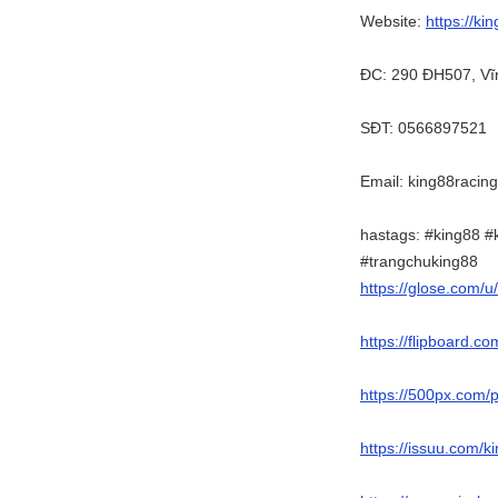
Website:
https://ki
ĐC: 290 ĐH507, Vĩ
SĐT: 0566897521
Email: king88raci
hastags: #king88 #
#trangchuking88
https://glose.com/u
https://flipboard.c
https://500px.com/
https://issuu.com/k