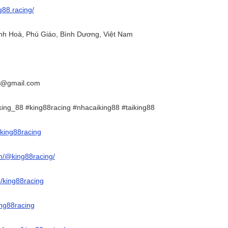
ng88.racing/
nh Hoà, Phú Giáo, Bình Dương, Việt Nam
ng@gmail.com
king_88 #king88racing #nhacaiking88 #taiking88
/king88racing
om/@king88racing/
p/king88racing
ing88racing