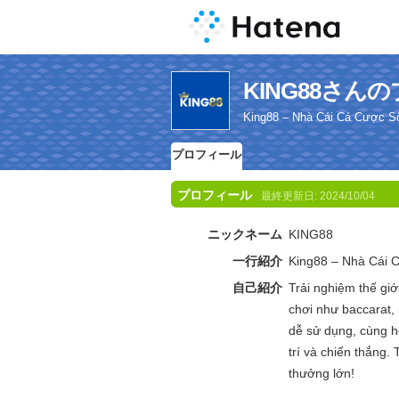
KING88さん
King88 – Nhà Cái Cá Cược Số
プロフィール
プロフィール
最終更新日:
2024/10/04
ニックネーム
KING88
一行紹介
King88 – Nhà Cái 
自己紹介
Trải nghiệm thế giớ
chơi như baccarat, 
dễ sử dụng, cùng h
trí và chiến thắng
thưởng lớn!