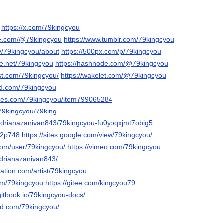
https://x.com/79kingcyou
be.com/@79kingcyou
https://www.tumblr.com/79kingcyou
tv/79kingcyou/about
https://500px.com/p/79kingcyou
e.net/79kingcyou
https://hashnode.com/@79kingcyou
est.com/79kingcyou/
https://wakelet.com/@79kingcyou
owd.com/79kingcyou
rees.com/79kingcyou/item799065284
/79kingcyou/79king
/adrianazanivan843/79kingcyou-fu0yoqxjmt7obig5
012p748
https://sites.google.com/view/79kingcyou/
.com/user/79kingcyou/
https://vimeo.com/79kingcyou
adrianazanivan843/
ation.com/artist/79kingcyou
com/79kingcyou
https://gitee.com/kingcyou79
gitbook.io/79kingcyou-docs/
ud.com/79kingcyou/