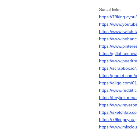
Social links
https://79king.cyou/
https://www.youtu
https://www.twitch.
https://www.behanc
https://www.pinter
https://gitlab.aicr
https://www.pearlt
https://scrapbox.io
https://padlet.com
https://diigo.com/
https://www.reddit
https://heylink.me/
https://www.reverbn
https://sketchfab.
https://79kingcyou.
https://www.mixclo