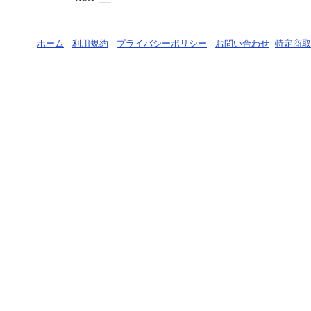
ホーム
-
利用規約
-
プライバシーポリシー
-
お問い合わせ
-
特定商取