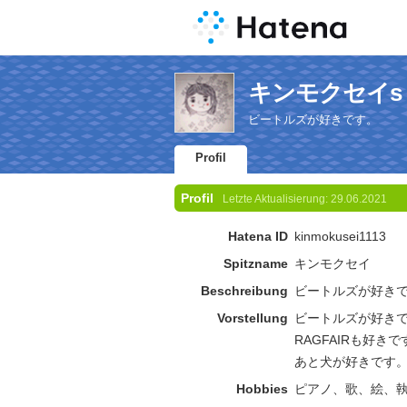
キンモクセイs Pr
ビートルズが好きです。
Profil
Profil
Letzte Aktualisierung:
29.06.2021
Hatena ID
kinmokusei1113
Spitzname
キンモクセイ
Beschreibung
ビートルズが好き
Vorstellung
ビートルズが好き
RAGFAIRも好きで
あと犬が好きです
Hobbies
ピアノ、歌、絵、