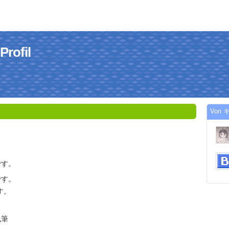
ofil
Von 
です。
です。
す。
。
執筆