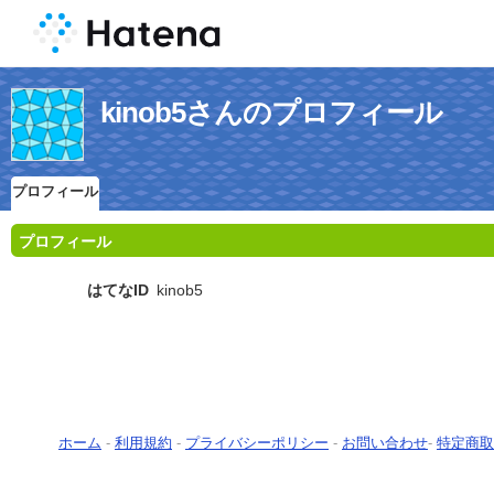
kinob5さんのプロフィール
プロフィール
プロフィール
はてなID
kinob5
ホーム
-
利用規約
-
プライバシーポリシー
-
お問い合わせ
-
特定商取