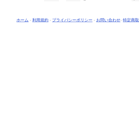
ホーム
-
利用規約
-
プライバシーポリシー
-
お問い合わせ
-
特定商取