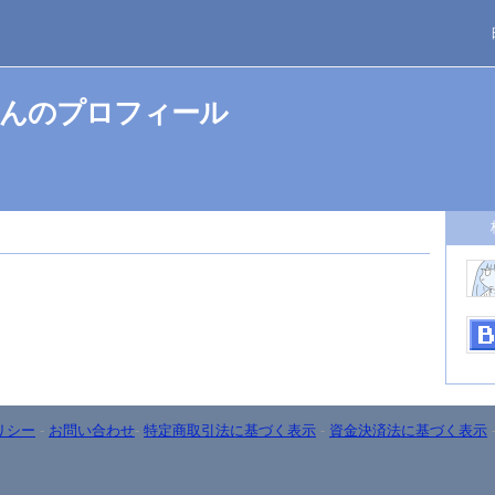
んのプロフィール
リシー
-
お問い合わせ
-
特定商取引法に基づく表示
-
資金決済法に基づく表示